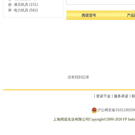
液压机具 (151)
电力机具 (582)
闻诺货号
产品
没有找到记录
壹诺千金
服务承诺
沪公网安备310118020
上海闻诺实业有限公司
Copyright
©
2009-2026
FP Indus