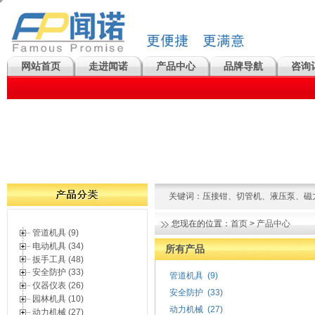
网站首页
走进闻诺
产品中心
品牌导航
咨询
关键词：
压接钳
、
切管机
、
液压泵
、
磁
您现在的位置：
首页
>
产品中心
管道机具 (9)
电动机具 (34)
所有产品
扳手工具 (48)
安全防护 (33)
管道机具
(9)
仪器仪表 (26)
安全防护
(33)
园林机具 (10)
动力机械
(27)
动力机械 (27)