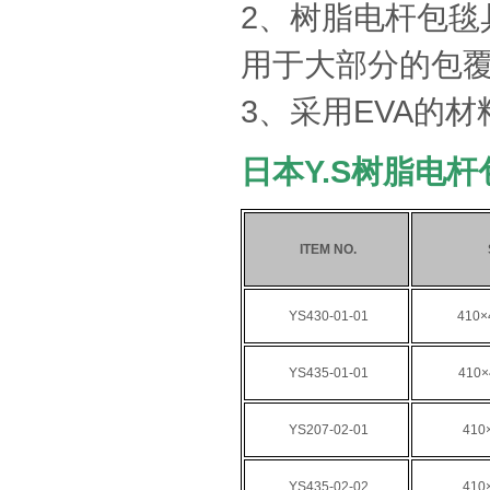
2、树脂电杆包毯
用于大部分的包
3、采用EVA的
日本Y.S树脂电
ITEM NO.
YS430-01-01
410
YS435-01-01
410
YS207-02-01
410
YS435-02-02
410