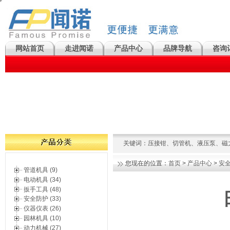
网站首页
走进闻诺
产品中心
品牌导航
咨询
关键词：
压接钳
、
切管机
、
液压泵
、
磁
您现在的位置：
首页
>
产品中心
>
安
管道机具 (9)
电动机具 (34)
扳手工具 (48)
安全防护 (33)
仪器仪表 (26)
园林机具 (10)
动力机械 (27)