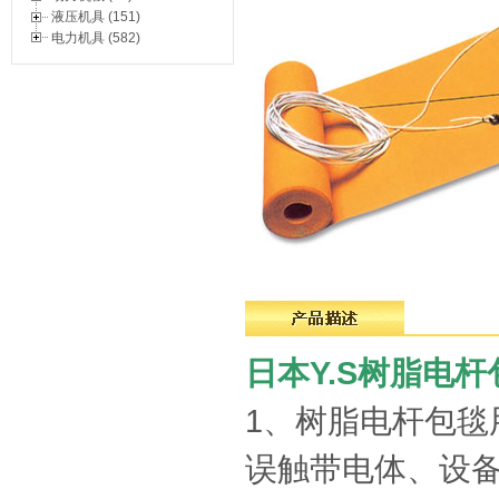
液压机具 (151)
电力机具 (582)
日本Y.S树脂电
1、树脂电杆包毯
误触带电体、设