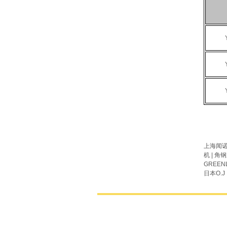
上海闻
机
|
角钢
GREEN
日本
O.J