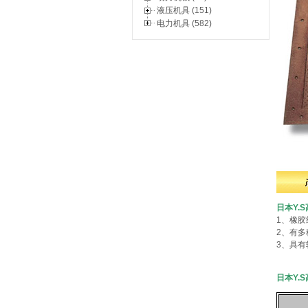
液压机具 (151)
电力机具 (582)
日本Y.
1、橡
2、有
3、具
日本Y.