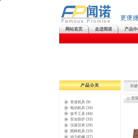
网站首页
走进闻诺
产品中
关键
您
管道机具 (9)
电动机具 (34)
扳手工具 (48)
安全防护 (33)
仪器仪表 (26)
园林机具 (10)
动力机械 (27)