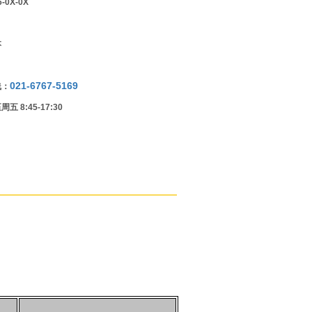
0X-0X
本
021-6767-5169
线：
 8:45-17:30