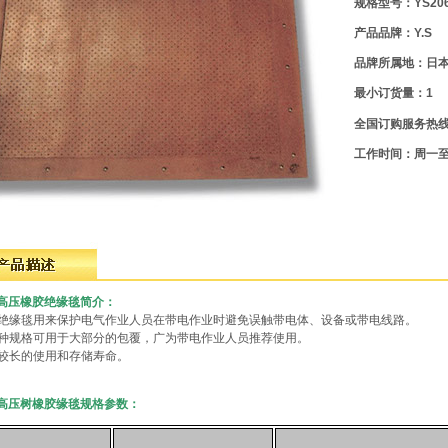
规格型号：YS206-
产品品牌：Y.S
品牌所属地：日
最小订货量：1
全国订购服务热
工作时间：周一至周五
S高压橡胶绝缘毯简介：
胶绝缘毯用来保护电气作业人员在带电作业时避免误触带电体、设备或带电线路。
多种规格可用于大部分的包覆，广为带电作业人员推荐使用。
有较长的使用和存储寿命。
S高压树橡胶缘毯规格参数：