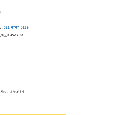
国
021-6767-5169
线：
 8:45-17:30
气累积，提高舒适性