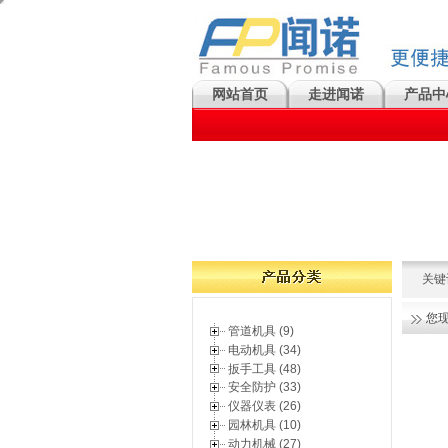
网站首页
走进闻诺
产品中
关键
您
管道机具 (9)
电动机具 (34)
扳手工具 (48)
安全防护 (33)
仪器仪表 (26)
园林机具 (10)
动力机械 (27)