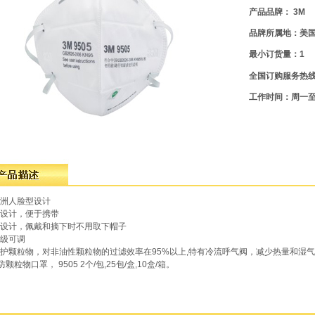
产品品牌： 3M
品牌所属地：美
最小订货量：1
全国订购服务热
工作时间：周一至周五
亚洲人脸型设计
式设计，便于携带
式设计，佩戴和摘下时不用取下帽子
两级可调
防护颗粒物，对非油性颗粒物的过滤效率在95%以上,特有冷流呼气阀，减少热量和湿
 防颗粒物口罩， 9505 2个/包,25包/盒,10盒/箱。