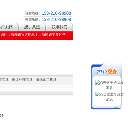
客户关怀
携手共进
联系我们
闻诺官方网站！上海闻诺主要经营: 压接钳| 剥皮器| 切管机| 冲孔机| 带锯机| 电缆处理工具| 母线
磨工具
、
电缆处理工具
、
母线加工机具
05